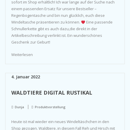
sofort im Shop erhältlich! Ich war lange auf der Suche nach
einem passenden Ersatz für unsere Bestseller –
Regenbogentasche und bin nun glücklich, euch diese
Windeltasche präsentieren zu können.
Eine passende
Schnullerkette gibt es auch dazu,die direkt in der
Artikelbeschreibung verlinkt ist. Ein wunderschönes
Geschenk zur Geburt!
Weiterlesen
4. Januar 2022
WALDTIERE DIGITAL RUSTIKAL
Dunja
Produktvorstellung
Heute ist mal wieder ein neues Windeltäschchen in den
Shop gezogen. Waldtiere, in diesem Fall Reh und Hirsch mit