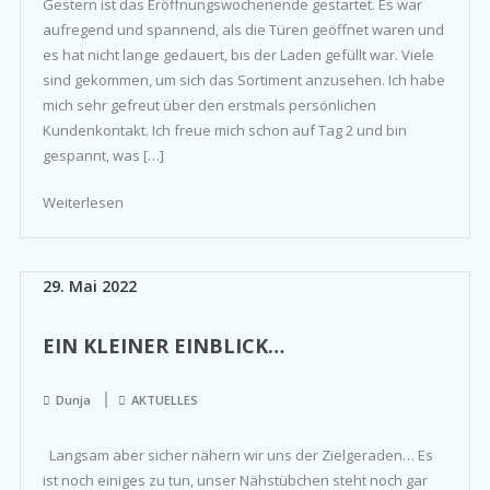
Gestern ist das Eröffnungswochenende gestartet. Es war
aufregend und spannend, als die Türen geöffnet waren und
es hat nicht lange gedauert, bis der Laden gefüllt war. Viele
sind gekommen, um sich das Sortiment anzusehen. Ich habe
mich sehr gefreut über den erstmals persönlichen
Kundenkontakt. Ich freue mich schon auf Tag 2 und bin
gespannt, was […]
Weiterlesen
29. Mai 2022
EIN KLEINER EINBLICK…
Dunja
AKTUELLES
Langsam aber sicher nähern wir uns der Zielgeraden… Es
ist noch einiges zu tun, unser Nähstübchen steht noch gar