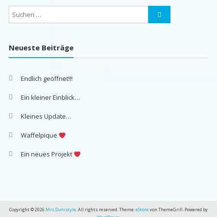
Neueste Beiträge
Endlich geöffnet!!!
Ein kleiner Einblick…
Kleines Update…
Waffelpique
Ein neues Projekt
Copyright © 2026
Mrs.Dunistyle
. All rights reserved. Theme:
eStore
von ThemeGrill. Powered by