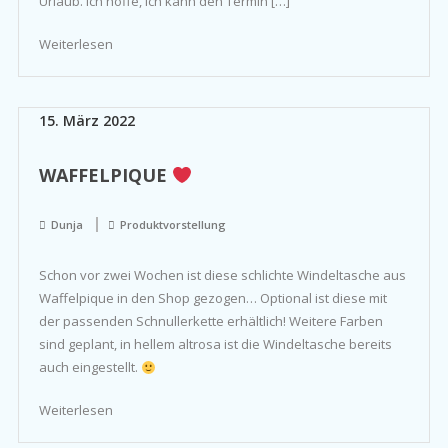
Urlaub. Ich hoffe, ich kann den Termin […]
Weiterlesen
15. März 2022
WAFFELPIQUE
Dunja
Produktvorstellung
Schon vor zwei Wochen ist diese schlichte Windeltasche aus
Waffelpique in den Shop gezogen… Optional ist diese mit
der passenden Schnullerkette erhältlich! Weitere Farben
sind geplant, in hellem altrosa ist die Windeltasche bereits
auch eingestellt.
Weiterlesen