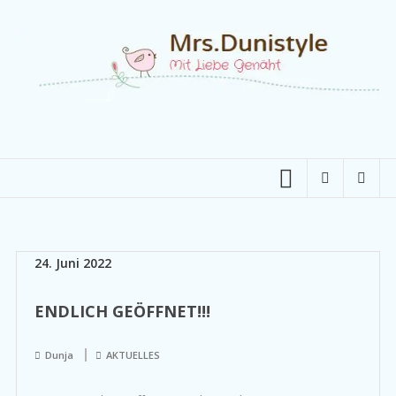
Zum
Inhalt
springen
Mrs.Dunistyle
Mit
Liebe
Genäht
24. Juni 2022
ENDLICH GEÖFFNET!!!
Dunja
AKTUELLES