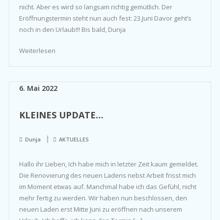
nicht. Aber es wird so langsam richtig gemütlich. Der
Eröffnungstermin steht nun auch fest: 23.Juni Davor geht’s
noch in den Urlaub!!! Bis bald, Dunja
Weiterlesen
6. Mai 2022
KLEINES UPDATE…
Dunja
AKTUELLES
Hallo ihr Lieben, Ich habe mich in letzter Zeit kaum gemeldet.
Die Renovierung des neuen Ladens nebst Arbeit frisst mich
im Moment etwas auf. Manchmal habe ich das Gefühl, nicht
mehr fertig zu werden. Wir haben nun beschlossen, den
neuen Laden erst Mitte Juni zu eröffnen nach unserem